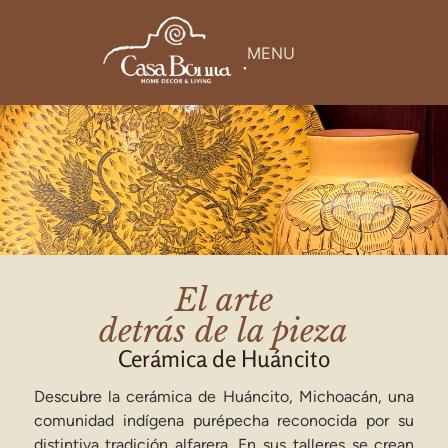
MENU
El arte
detrás de la pieza
Cerámica de Huáncito
Descubre la cerámica de Huáncito, Michoacán, una
comunidad indígena purépecha reconocida por su
distintiva tradición alfarera. En sus talleres se crean